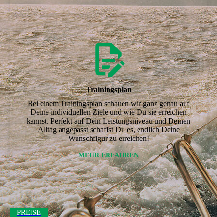
Trainingsplan
Bei einem Trainingsplan schauen wir ganz genau auf
Deine individuellen Ziele und wie Du sie erreichen
kannst. Perfekt auf Dein Leistungsniveau und Deinen
Alltag angepasst schaffst Du es, endlich Deine
Wunschfigur zu erreichen!
MEHR ERFAHREN
PREISE