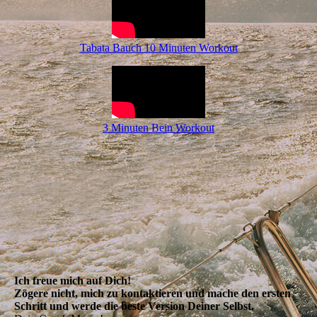
Tabata Bauch 10 Minuten Workout
3 Minuten Bein Workout
Ich freue mich auf Dich!
Zögere nicht, mich zu kontaktieren und mache den ersten
Schritt und werde die beste Version Deiner Selbst.