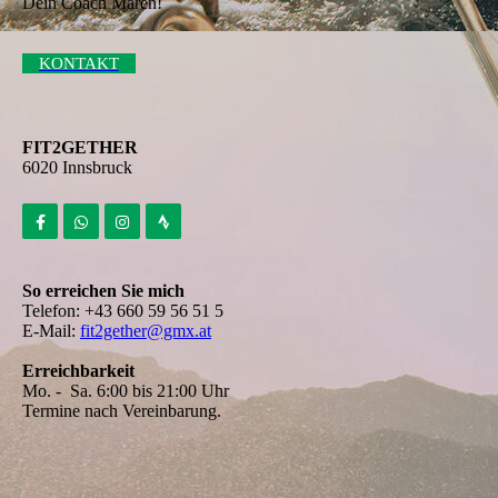
Dein Coach Maren!
KONTAKT
FIT2GETHER
6020 Innsbruck
So erreichen Sie mich
Telefon: +43 660 59 56 51 5
E-Mail:
fit2gether@gmx.at
Erreichbarkeit
Mo. - Sa. 6:00 bis 21:00 Uhr
Termine nach Vereinbarung.